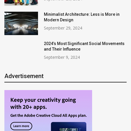
Minimalist Architecture: Less is More in
Modern Design
September 29, 2024
2024’s Most Significant Social Movements
and Their Influence
September 9, 2024
Advertisement