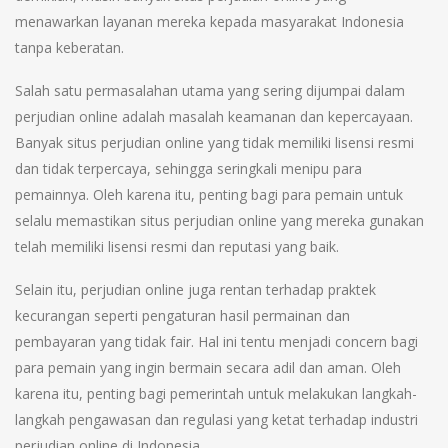
menawarkan layanan mereka kepada masyarakat Indonesia
tanpa keberatan.
Salah satu permasalahan utama yang sering dijumpai dalam
perjudian online adalah masalah keamanan dan kepercayaan.
Banyak situs perjudian online yang tidak memiliki lisensi resmi
dan tidak terpercaya, sehingga seringkali menipu para
pemainnya. Oleh karena itu, penting bagi para pemain untuk
selalu memastikan situs perjudian online yang mereka gunakan
telah memiliki lisensi resmi dan reputasi yang baik.
Selain itu, perjudian online juga rentan terhadap praktek
kecurangan seperti pengaturan hasil permainan dan
pembayaran yang tidak fair. Hal ini tentu menjadi concern bagi
para pemain yang ingin bermain secara adil dan aman. Oleh
karena itu, penting bagi pemerintah untuk melakukan langkah-
langkah pengawasan dan regulasi yang ketat terhadap industri
perjudian online di Indonesia.