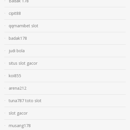
Badak 178
cipit88
qqmamibet slot
badak178
judi bola
situs slot gacor
koi855
arena212
tuna787 toto slot
slot gacor
musang178