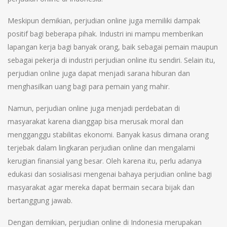
Meskipun demikian, perjudian online juga memiliki dampak
positif bagi beberapa pihak. Industri ini mampu memberikan
lapangan kerja bagi banyak orang, baik sebagai pemain maupun
sebagai pekerja di industri perjudian online itu sendiri. Selain itu,
perjudian online juga dapat menjadi sarana hiburan dan
menghasilkan uang bagi para pemain yang mahir.
Namun, perjudian online juga menjadi perdebatan di
masyarakat karena dianggap bisa merusak moral dan
mengganggu stabilitas ekonomi. Banyak kasus dimana orang
terjebak dalam lingkaran perjudian online dan mengalami
kerugian finansial yang besar. Oleh karena itu, perlu adanya
edukasi dan sosialisasi mengenai bahaya perjudian online bagi
masyarakat agar mereka dapat bermain secara bijak dan
bertanggung jawab.
Dengan demikian, perjudian online di Indonesia merupakan