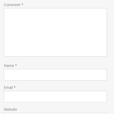
Comment
*
Name
*
Email
*
Website