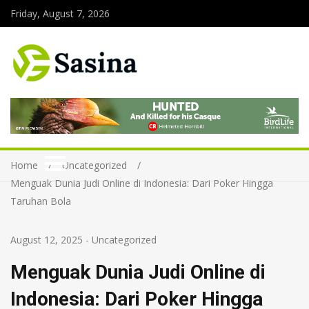
Friday, August 7, 2026
Home
Uncategorized
Menguak Dunia Judi Online di Indonesia: Dari Poker Hingga
Taruhan Bola
August 12, 2025
-
Uncategorized
Menguak Dunia Judi Online di
Indonesia: Dari Poker Hingga