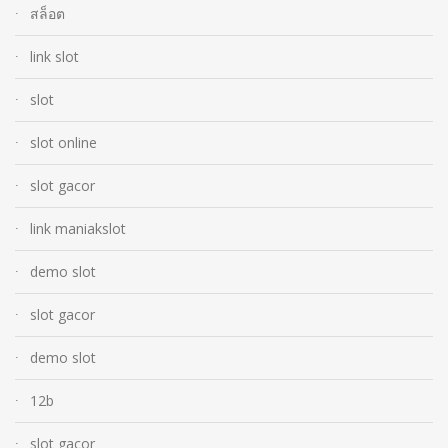
สล็อต
link slot
slot
slot online
slot gacor
link maniakslot
demo slot
slot gacor
demo slot
12b
slot gacor