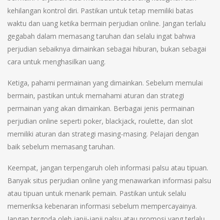
kehilangan kontrol diri. Pastikan untuk tetap memiliki batas
waktu dan uang ketika bermain perjudian online. Jangan terlalu
gegabah dalam memasang taruhan dan selalu ingat bahwa
perjudian sebaiknya dimainkan sebagai hiburan, bukan sebagai
cara untuk menghasilkan uang.
Ketiga, pahami permainan yang dimainkan. Sebelum memulai
bermain, pastikan untuk memahami aturan dan strategi
permainan yang akan dimainkan. Berbagai jenis permainan
perjudian online seperti poker, blackjack, roulette, dan slot
memiliki aturan dan strategi masing-masing. Pelajari dengan
baik sebelum memasang taruhan.
Keempat, jangan terpengaruh oleh informasi palsu atau tipuan.
Banyak situs perjudian online yang menawarkan informasi palsu
atau tipuan untuk menarik pemain. Pastikan untuk selalu
memeriksa kebenaran informasi sebelum mempercayainya.
Jangan tergoda oleh janji-janji palsu atau promosi yang terlalu