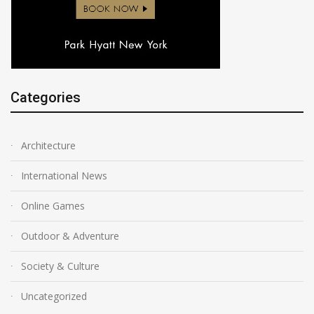
Categories
Architecture
International News
Online Games
Outdoor & Adventure
Society & Culture
Uncategorized